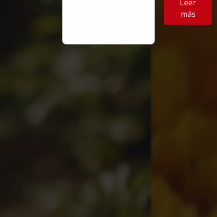
Leer
más