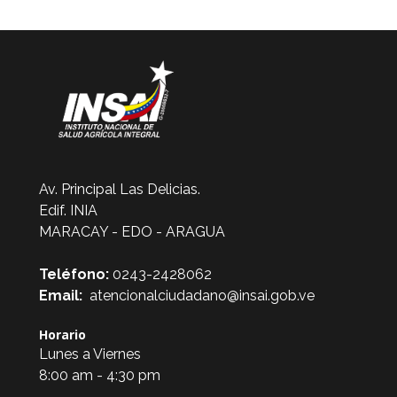
Av. Principal Las Delicias.
Edif. INIA
MARACAY - EDO - ARAGUA
Teléfono:
0243-2428062
Email:
atencionalciudadano@insai.gob.ve
Horario
Lunes a Viernes
8:00 am - 4:30 pm