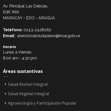
Av. Principal Las Delicias.
Edif. INIA
MARACAY - EDO - ARAGUA
Teléfono:
0243-2428062
Email:
atencionalciudadano@insai.gob.ve
Horario
Lunes a Viernes
8:00 am - 4:30 pm
Áreas sustantivas
Salud Animal Integral
Salud Vegetal Integral
Agroecología y Participación Popular