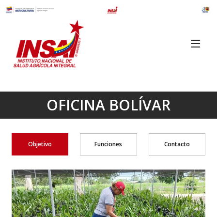
OFICINA BOLÍVAR
Objetivo
Funciones
Contacto