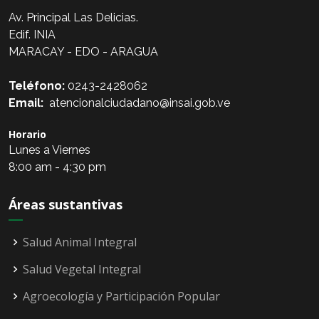
Av. Principal Las Delicias.
Edif. INIA
MARACAY - EDO - ARAGUA
Teléfono:
0243-2428062
Email:
atencionalciudadano@insai.gob.ve
Horario
Lunes a Viernes
8:00 am - 4:30 pm
Áreas sustantivas
Salud Animal Integral
Salud Vegetal Integral
Agroecología y Participación Popular