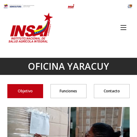
OFICINA YARACUY
Objetivo
Funciones
Contacto