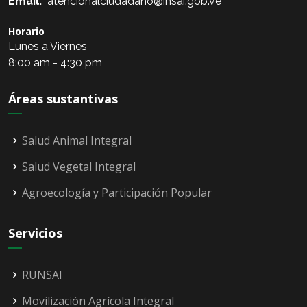
Email:
atencionalciudadano@insai.gob.ve
Horario
Lunes a Viernes
8:00 am - 4:30 pm
Áreas sustantivas
Salud Animal Integral
Salud Vegetal Integral
Agroecología y Participación Popular
Servicios
RUNSAI
Movilización Agrícola Integral