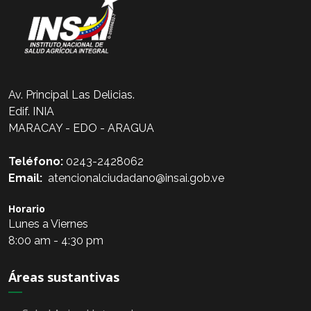
Av. Principal Las Delicias.
Edif. INIA
MARACAY - EDO - ARAGUA
Teléfono:
0243-2428062
Email:
atencionalciudadano@insai.gob.ve
Horario
Lunes a Viernes
8:00 am - 4:30 pm
Áreas sustantivas