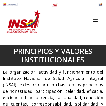
PRINCIPIOS Y VALORES
INSTITUCIONALES
La organización, actividad y funcionamiento del
Instituto Nacional de Salud Agrícola integral
(INSAI) se desarrollará con base en los principios
de honestidad, participación, celeridad, eficacia,
eficiencia, transparencia, racionalidad, rendición
de cuentas, corresponsabilidad, solidaridad y