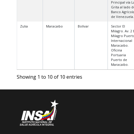
Principal vía L
Grita al lado d
Banco Agrícol
de Venezuela.
Zulia
Maracaibo
Bolívar
Sector El
Milagro. Av. 2 
Milagro Puert
Internacional
Maracaibo.
Oficina
Portuaria
Puerto de
Maracaibo.
Showing 1 to 10 of 10 entries