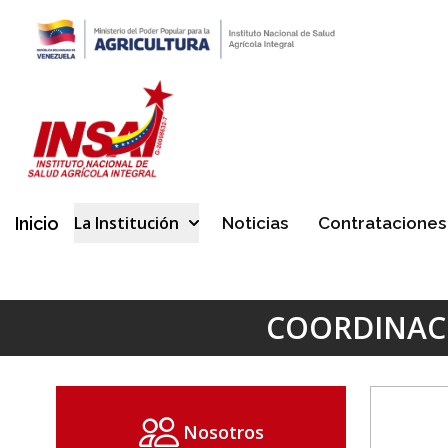
La Institución
Inicio
Noticias
Contrataciones
COORDINACI
Nosotros